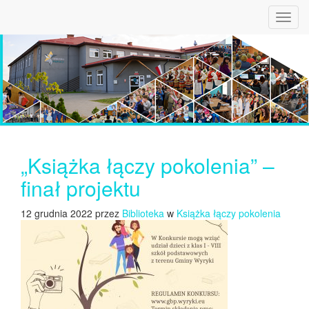
Toggl
navig
„Książka łączy pokolenia” –
finał projektu
12 grudnia 2022 przez
Biblioteka
w
Książka łączy pokolenia