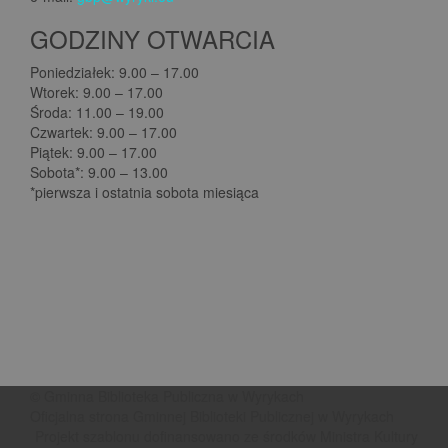
GODZINY OTWARCIA
Poniedziałek: 9.00 – 17.00
Wtorek: 9.00 – 17.00
Środa: 11.00 – 19.00
Czwartek: 9.00 – 17.00
Piątek: 9.00 – 17.00
Sobota*: 9.00 – 13.00
*pierwsza i ostatnia sobota miesiąca
© Gminna Biblioteka Publiczna w Wyrykach
Oficjalna strona Gminnej Biblioteki Publicznej w Wyrykach
Projekt szablonu dofinansowano ze środków Ministra Kultury