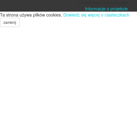
i Dziedzictwa Narodowego
Informacje o projekcie
Ta strona używa plików cookies.
Dowiedz się więcej o ciasteczkach
zamknij