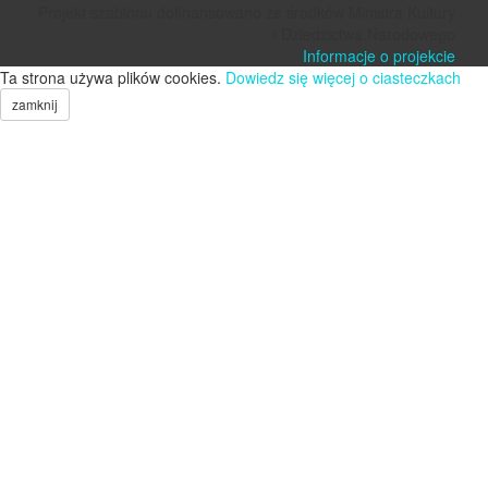
Projekt szablonu dofinansowano ze środków Ministra Kultury
i Dziedzictwa Narodowego
Informacje o projekcie
Ta strona używa plików cookies.
Dowiedz się więcej o ciasteczkach
zamknij