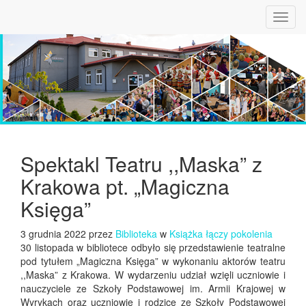
Toggl
navig
Spektakl Teatru ,,Maska” z
Krakowa pt. „Magiczna
Księga”
3 grudnia 2022 przez
Biblioteka
w
Książka łączy pokolenia
30 listopada w bibliotece odbyło się przedstawienie teatralne
pod tytułem „Magiczna Księga” w wykonaniu aktorów teatru
,,Maska” z Krakowa. W wydarzeniu udział wzięli uczniowie i
nauczyciele ze Szkoły Podstawowej im. Armii Krajowej w
Wyrykach oraz uczniowie i rodzice ze Szkoły Podstawowej