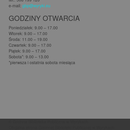
e-mail:
gbp@wyryki.eu
GODZINY OTWARCIA
Poniedziałek: 9.00 – 17.00
Wtorek: 9.00 – 17.00
Środa: 11.00 – 19.00
Czwartek: 9.00 – 17.00
Piątek: 9.00 – 17.00
Sobota*: 9.00 – 13.00
*pierwsza i ostatnia sobota miesiąca
© Gminna Biblioteka Publiczna w Wyrykach
Oficjalna strona Gminnej Biblioteki Publicznej w Wyrykach