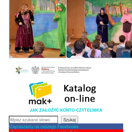
JAK ZAŁOŻYĆ KONTO CZYTELNIKA
Szukaj
Szukaj
f
Zapraszamy na naszego Facebooka