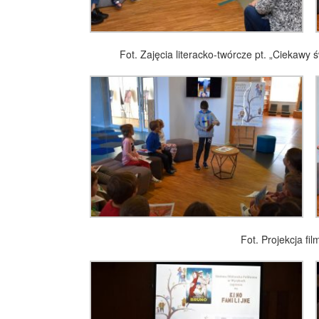
Fot. Zajęcia literacko-twórcze pt. „Ciekawy
Fot. Projekcja fil