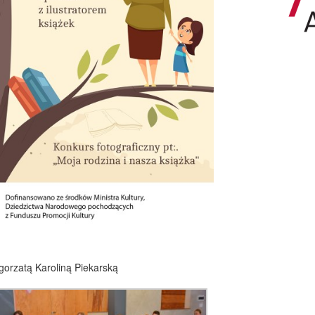
gorzatą Karoliną Piekarską