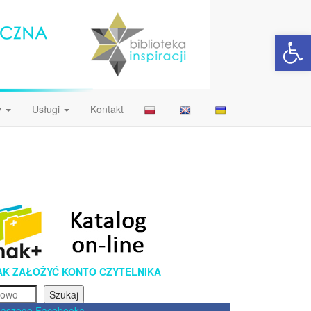
Open 
y
Usługi
Kontakt
AK ZAŁOŻYĆ KONTO CZYTELNIKA
Szukaj
naszego Facebooka