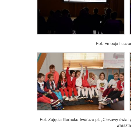
Fot. Emocje i uczuc
Fot. Zajęcia literacko-twórcze pt. „Ciekawy świa
warszt