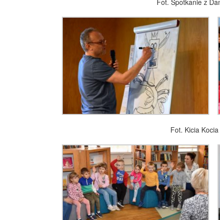
Fot. Spotkanie z Da
Fot. Kicia Kocia