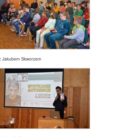
e z Jakubem Skworzem