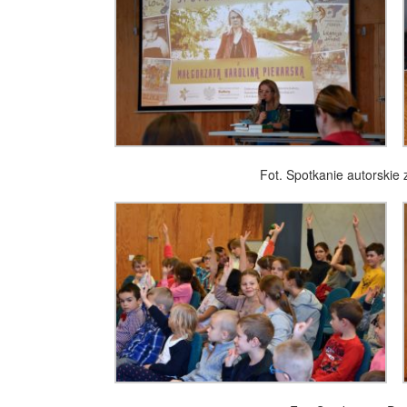
Fot. Spotkanie autorski