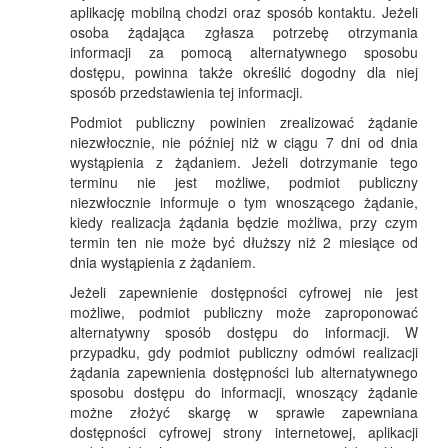
aplikację mobilną chodzi oraz sposób kontaktu. Jeżeli
osoba żądająca zgłasza potrzebę otrzymania
informacji za pomocą alternatywnego sposobu
dostępu, powinna także określić dogodny dla niej
sposób przedstawienia tej informacji.
Podmiot publiczny powinien zrealizować żądanie
niezwłocznie, nie później niż w ciągu 7 dni od dnia
wystąpienia z żądaniem. Jeżeli dotrzymanie tego
terminu nie jest możliwe, podmiot publiczny
niezwłocznie informuje o tym wnoszącego żądanie,
kiedy realizacja żądania będzie możliwa, przy czym
termin ten nie może być dłuższy niż 2 miesiące od
dnia wystąpienia z żądaniem.
Jeżeli zapewnienie dostępności cyfrowej nie jest
możliwe, podmiot publiczny może zaproponować
alternatywny sposób dostępu do informacji. W
przypadku, gdy podmiot publiczny odmówi realizacji
żądania zapewnienia dostępności lub alternatywnego
sposobu dostępu do informacji, wnoszący żądanie
możne złożyć skargę w sprawie zapewniana
dostępności cyfrowej strony internetowej, aplikacji