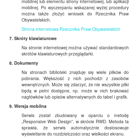
mobilnej lub elementu strony internetowej, lub aplikacji
mobilnej. Po wyczerpaniu wskazanej wyżej procedury
można także złożyć wniosek do Rzecznika Praw
Obywatelskich.
Strona internetowa Rzecznika Praw Obywatelskich
7. Skróty klawiaturowe
Na stronie internetowej można używać standardowych
skrótów klawiaturowych przeglądarki.
8. Dokumenty
Na stronach biblioteki znajduje się wiele plików do
pobrania. Większość z nich pochodzi z zasobów
wewnętrznych. Może się zdarzyć, że nie wszystkie pliki
będą w pełni dostępne, np. może w nich brakować
nagłówków lub opisów alternatywnych do tabel i grafik.
9. Wersja mobilna
Serwis został zbudowany w oparciu o metodę
„Responsive Web Design”, w skrócie RWD. Metoda ta
sprawia, że serwis automatycznie dostosowuje
wyświetlanie do rozdzielczości oraz wielkości ekranu.