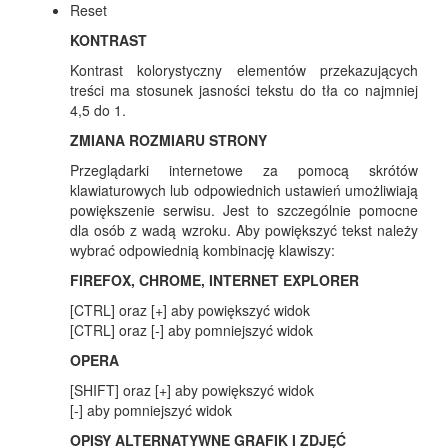
Reset
KONTRAST
Kontrast kolorystyczny elementów przekazujących
treści ma stosunek jasności tekstu do tła co najmniej
4,5 do 1.
ZMIANA ROZMIARU STRONY
Przeglądarki internetowe za pomocą skrótów
klawiaturowych lub odpowiednich ustawień umożliwiają
powiększenie serwisu. Jest to szczególnie pomocne
dla osób z wadą wzroku. Aby powiększyć tekst należy
wybrać odpowiednią kombinację klawiszy:
FIREFOX, CHROME, INTERNET EXPLORER
[CTRL] oraz [+] aby powiększyć widok
[CTRL] oraz [-] aby pomniejszyć widok
OPERA
[SHIFT] oraz [+] aby powiększyć widok
[-] aby pomniejszyć widok
OPISY ALTERNATYWNE GRAFIK I ZDJĘĆ