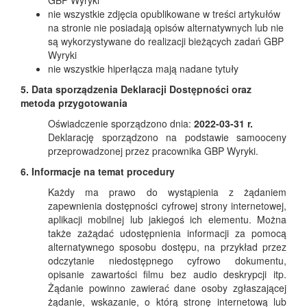
GBP Wyryki
nie wszystkie zdjęcia opublikowane w treści artykułów
na stronie nie posiadają opisów alternatywnych lub nie
są wykorzystywane do realizacji bieżących zadań GBP
Wyryki
nie wszystkie hiperłącza mają nadane tytuły
5. Data sporządzenia Deklaracji Dostępności oraz
metoda przygotowania
Oświadczenie sporządzono dnia:
2022-03-31 r.
Deklarację sporządzono na podstawie samooceny
przeprowadzonej przez pracownika GBP Wyryki.
6. Informacje na temat procedury
Każdy ma prawo do wystąpienia z żądaniem
zapewnienia dostępności cyfrowej strony internetowej,
aplikacji mobilnej lub jakiegoś ich elementu. Można
także zażądać udostępnienia informacji za pomocą
alternatywnego sposobu dostępu, na przykład przez
odczytanie niedostępnego cyfrowo dokumentu,
opisanie zawartości filmu bez audio deskrypcji itp.
Żądanie powinno zawierać dane osoby zgłaszającej
żądanie, wskazanie, o którą stronę internetową lub