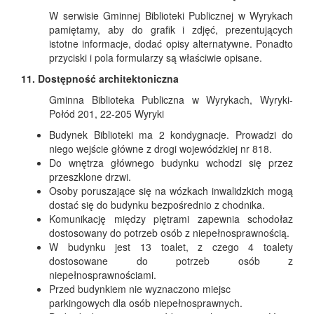
W serwisie Gminnej Biblioteki Publicznej w Wyrykach
pamiętamy, aby do grafik i zdjęć, prezentujących
istotne informacje, dodać opisy alternatywne. Ponadto
przyciski i pola formularzy są właściwie opisane.
11. Dostępność architektoniczna
Gminna Biblioteka Publiczna w Wyrykach, Wyryki-
Połód 201, 22-205 Wyryki
Budynek Biblioteki ma 2 kondygnacje. Prowadzi do
niego wejście główne z drogi wojewódzkiej nr 818.
Do wnętrza głównego budynku wchodzi się przez
przeszklone drzwi.
Osoby poruszające się na wózkach inwalidzkich mogą
dostać się do budynku bezpośrednio z chodnika.
Komunikację między piętrami zapewnia schodołaz
dostosowany do potrzeb osób z niepełnosprawnością.
W budynku jest 13 toalet, z czego 4 toalety
dostosowane do potrzeb osób z
niepełnosprawnościami.
Przed budynkiem nie wyznaczono miejsc
parkingowych dla osób niepełnosprawnych.