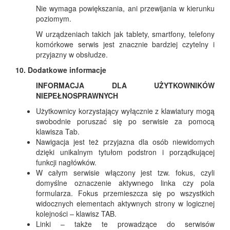
Nie wymaga powiększania, ani przewijania w kierunku
poziomym.
W urządzeniach takich jak tablety, smartfony, telefony
komórkowe serwis jest znacznie bardziej czytelny i
przyjazny w obsłudze.
10. Dodatkowe informacje
INFORMACJA DLA UŻYTKOWNIKÓW
NIEPEŁNOSPRAWNYCH
Użytkownicy korzystający wyłącznie z klawiatury mogą
swobodnie poruszać się po serwisie za pomocą
klawisza Tab.
Nawigacja jest też przyjazna dla osób niewidomych
dzięki unikalnym tytułom podstron i porządkującej
funkcji nagłówków.
W całym serwisie włączony jest tzw. fokus, czyli
domyślne oznaczenie aktywnego linka czy pola
formularza. Fokus przemieszcza się po wszystkich
widocznych elementach aktywnych strony w logicznej
kolejności – klawisz TAB.
Linki – także te prowadzące do serwisów