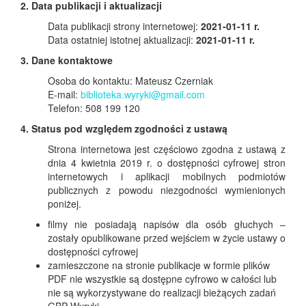
2. Data publikacji i aktualizacji
Data publikacji strony internetowej:
2021-01-11 r.
Data ostatniej istotnej aktualizacji:
2021-01-11 r.
3. Dane kontaktowe
Osoba do kontaktu: Mateusz Czerniak
E-mail:
biblioteka.wyryki@gmail.com
Telefon: 508 199 120
4. Status pod względem zgodności z ustawą
Strona internetowa jest częściowo zgodna z ustawą z
dnia 4 kwietnia 2019 r. o dostępności cyfrowej stron
internetowych i aplikacji mobilnych podmiotów
publicznych z powodu niezgodności wymienionych
poniżej.
filmy nie posiadają napisów dla osób głuchych –
zostały opublikowane przed wejściem w życie ustawy o
dostępności cyfrowej
zamieszczone na stronie publikacje w formie plików
PDF nie wszystkie są dostępne cyfrowo w całości lub
nie są wykorzystywane do realizacji bieżących zadań