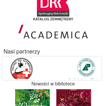
KATALOG ZEWNĘTRZNY
Nasi partnerzy
Nowości w bibliotece