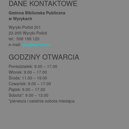
DANE KONTAKTOWE
Gminna Biblioteka Publiczna
w Wyrykach
Wyryki-Połód 201
22-205 Wyryki-Połód
tel.: 508 199 120
e-mail:
gbp@wyryki.eu
GODZINY OTWARCIA
Poniedziałek: 9.00 – 17.00
Wtorek: 9.00 – 17.00
Środa: 11.00 – 19.00
Czwartek: 9.00 – 17.00
Piątek: 9.00 – 17.00
Sobota*: 9.00 – 13.00
*pierwsza i ostatnia sobota miesiąca