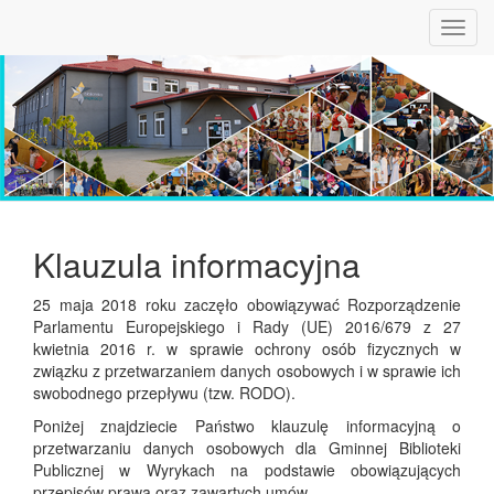
Toggl
navig
Klauzula informacyjna
25 maja 2018 roku zaczęło obowiązywać Rozporządzenie
Parlamentu Europejskiego i Rady (UE) 2016/679 z 27
kwietnia 2016 r. w sprawie ochrony osób fizycznych w
związku z przetwarzaniem danych osobowych i w sprawie ich
swobodnego przepływu (tzw. RODO).
Poniżej znajdziecie Państwo klauzulę informacyjną o
przetwarzaniu danych osobowych dla Gminnej Biblioteki
Publicznej w Wyrykach na podstawie obowiązujących
przepisów prawa oraz zawartych umów.