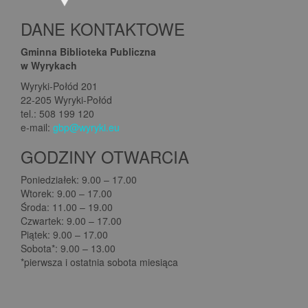
DANE KONTAKTOWE
Gminna Biblioteka Publiczna
w Wyrykach
Wyryki-Połód 201
22-205 Wyryki-Połód
tel.: 508 199 120
e-mail:
gbp@wyryki.eu
GODZINY OTWARCIA
Poniedziałek: 9.00 – 17.00
Wtorek: 9.00 – 17.00
Środa: 11.00 – 19.00
Czwartek: 9.00 – 17.00
Piątek: 9.00 – 17.00
Sobota*: 9.00 – 13.00
*pierwsza i ostatnia sobota miesiąca