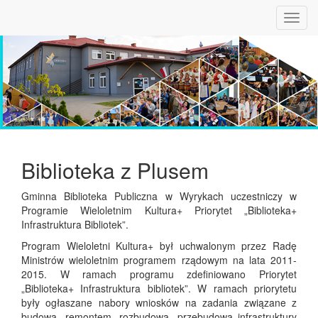
Toggl
navig
Biblioteka z Plusem
Gminna Biblioteka Publiczna w Wyrykach uczestniczy w
Programie Wieloletnim Kultura+ Priorytet „Biblioteka+
Infrastruktura Bibliotek”.
Program Wieloletni Kultura+ był uchwalonym przez Radę
Ministrów wieloletnim programem rządowym na lata 2011-
2015. W ramach programu zdefiniowano Priorytet
„Biblioteka+ Infrastruktura bibliotek”. W ramach priorytetu
były ogłaszane nabory wniosków na zadania związane z
budową, remontem, rozbudową, przebudową infrastruktury