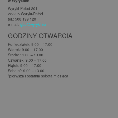
w Wyrykach
Wyryki-Połód 201
22-205 Wyryki-Połód
tel.: 508 199 120
e-mail:
gbp@wyryki.eu
GODZINY OTWARCIA
Poniedziałek: 9.00 – 17.00
Wtorek: 9.00 – 17.00
Środa: 11.00 – 19.00
Czwartek: 9.00 – 17.00
Piątek: 9.00 – 17.00
Sobota*: 9.00 – 13.00
*pierwsza i ostatnia sobota miesiąca