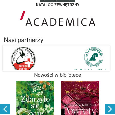
KATALOG ZEWNĘTRZNY
Nasi partnerzy
Nowości w bibliotece