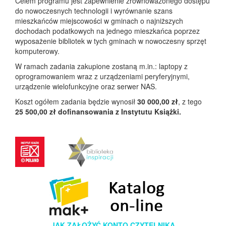
Celem programu jest zapewnienie zrównoważonego dostępu
do nowoczesnych technologii i wyrównanie szans
mieszkańców miejscowości w gminach o najniższych
dochodach podatkowych na jednego mieszkańca poprzez
wyposażenie bibliotek w tych gminach w nowoczesny sprzęt
komputerowy.
W ramach zadania zakupione zostaną m.in.: laptopy z
oprogramowaniem wraz z urządzeniami peryferyjnymi,
urządzenie wielofunkcyjne oraz serwer NAS.
Koszt ogółem zadania będzie wynosił
30 000,00 zł
, z tego
25 500,00 zł dofinansowania z Instytutu Książki.
JAK ZAŁOŻYĆ KONTO CZYTELNIKA