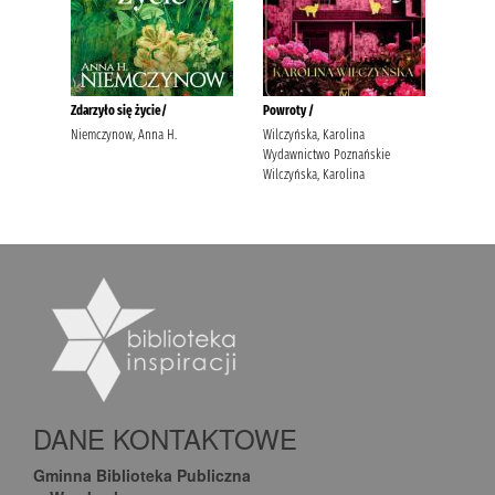
DANE KONTAKTOWE
Gminna Biblioteka Publiczna