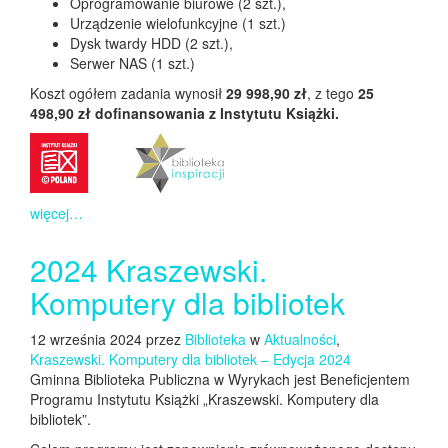
Oprogramowanie biurowe (2 szt.),
Urządzenie wielofunkcyjne (1 szt.)
Dysk twardy HDD (2 szt.),
Serwer NAS (1 szt.)
Koszt ogółem zadania wynosił
29 998,90 zł
, z tego
25
498,90 zł dofinansowania z Instytutu Książki.
więcej…
2024 Kraszewski.
Komputery dla bibliotek
12 września 2024 przez
Biblioteka
w
Aktualności
,
Kraszewski. Komputery dla bibliotek – Edycja 2024
Gminna Biblioteka Publiczna w Wyrykach jest Beneficjentem
Programu Instytutu Książki „Kraszewski. Komputery dla
bibliotek”.