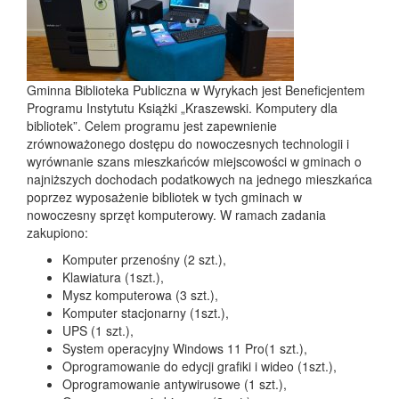
Gminna Biblioteka Publiczna w Wyrykach jest Beneficjentem
Programu Instytutu Książki „Kraszewski. Komputery dla
bibliotek”. Celem programu jest zapewnienie
zrównoważonego dostępu do nowoczesnych technologii i
wyrównanie szans mieszkańców miejscowości w gminach o
najniższych dochodach podatkowych na jednego mieszkańca
poprzez wyposażenie bibliotek w tych gminach w
nowoczesny sprzęt komputerowy. W ramach zadania
zakupiono:
Komputer przenośny (2 szt.),
Klawiatura (1szt.),
Mysz komputerowa (3 szt.),
Komputer stacjonarny (1szt.),
UPS (1 szt.),
System operacyjny Windows 11 Pro(1 szt.),
Oprogramowanie do edycji grafiki i wideo (1szt.),
Oprogramowanie antywirusowe (1 szt.),