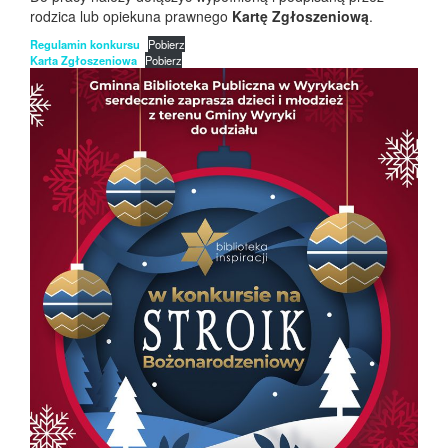
rodzica lub opiekuna prawnego
Kartę Zgłoszeniową
.
Regulamin konkursu
Pobierz
Karta Zgłoszeniowa
Pobierz