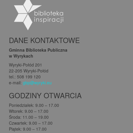
DANE KONTAKTOWE
Gminna Biblioteka Publiczna
w Wyrykach
Wyryki-Połód 201
22-205 Wyryki-Połód
tel.: 508 199 120
e-mail:
gbp@wyryki.eu
GODZINY OTWARCIA
Poniedziałek: 9.00 – 17.00
Wtorek: 9.00 – 17.00
Środa: 11.00 – 19.00
Czwartek: 9.00 – 17.00
Piątek: 9.00 – 17.00