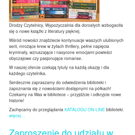
Drodzy Czytelnicy, Wypożyczalnia dla dorosłych wzbogaciła
się o nowe książki z literatury pięknej.
Wśród nowości znajdziecie kontynuacje waszych ulubionych
serii, mrożące krew w żyłach thrillery, pełne napięcia
kryminały, wzruszające i nasycone emocjami powieści
obyczajowe czy pasjonujące romanse.
W naszej ofercie czekają tytuły na każdą okazję i dla
każdego czytelnika.
Serdecznie zapraszamy do odwiedzenia biblioteki i
zapoznania się z nowościami dostępnymi na półkach!
Czekamy na Was w bibliotece – przyjdźcie i odkryjcie nowe
historie!
Zachęcamy do przeglądania
KATALOGU ON-LINE
biblioteki.
więcej…
Zaproszenie do udziału w