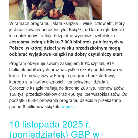
W ramach programu „Mała książka – wielki człowiek”, który
jest realizowany przez Instytut Książki, od lat do rąk dzieci i
ich opiekunów trafiają bezpłatne wyprawki czytelnicze.
Jesteśmy jedną z blisko 7 000 bibliotek publicznych w
Polsce, w której dzieci w wieku przedszkolnym mogą
odbierać wyjątkowe książki na dobry czytelniczy start.
Program obejmuje swoim zasięgiem 90% szpitali, 91%
bibliotek publicznych oraz wszystkie szkoły podstawowe w
kraju. To największy w Europie program bookstartowy,
którego siła tkwi w ciągłości i konsekwencji działań.
Corocznie książki trafiają do średnio 200 tys. niemowlaków,
150 tys. przedszkolaków oraz 450 tys. pierwszoklasistów. Od
początku funkcjonowania programu dzieciom przekazano
ponad 6 milionów książek.
więcej…
10 listopada 2025 r.
(poniedziałek) GBP w