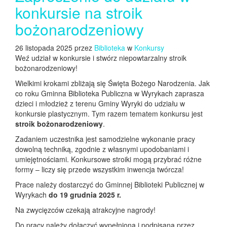
konkursie na stroik
bożonarodzeniowy
26 listopada 2025 przez
Biblioteka
w
Konkursy
Weź udział w konkursie i stwórz niepowtarzalny stroik
bożonarodzeniowy!
Wielkimi krokami zbliżają się Święta Bożego Narodzenia. Jak
co roku Gminna Biblioteka Publiczna w Wyrykach zaprasza
dzieci i młodzież z terenu Gminy Wyryki do udziału w
konkursie plastycznym. Tym razem tematem konkursu jest
stroik bożonarodzeniowy
.
Zadaniem uczestnika jest samodzielne wykonanie pracy
dowolną techniką, zgodnie z własnymi upodobaniami i
umiejętnościami. Konkursowe stroiki mogą przybrać różne
formy – liczy się przede wszystkim inwencja twórcza!
Prace należy dostarczyć do Gminnej Biblioteki Publicznej w
Wyrykach
do 19 grudnia 2025 r.
Na zwycięzców czekają atrakcyjne nagrody!
Do pracy należy dołączyć wypełnioną i podpisaną przez