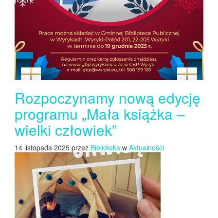
Rozpoczynamy nową edycję
programu „Mała książka –
wielki człowiek”
14 listopada 2025 przez
Biblioteka
w
Aktualności