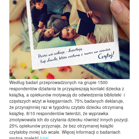
Według badań przeprowadzonych na grupie 1500
respondentów działania te przyspieszają kontakt dziecka z
książką, a opiekunów motywują do odwiedzenia biblioteki i
częstszych wizyt w księgarniach. 75% badanych deklaruje,
że przynajmniej raz w tygodniu czytało dziecku otrzymaną
książkę. 8/10 respondentów twierdzi, że wyprawka
zmotywowała ich do czytania dziecku również innych pozycji.
25% opiekunów przyznaje, że bez otrzymanej książki
czytałoby mniej lub wcale. Więcej informacji o badaniach
można znaleźć
tutaj
.