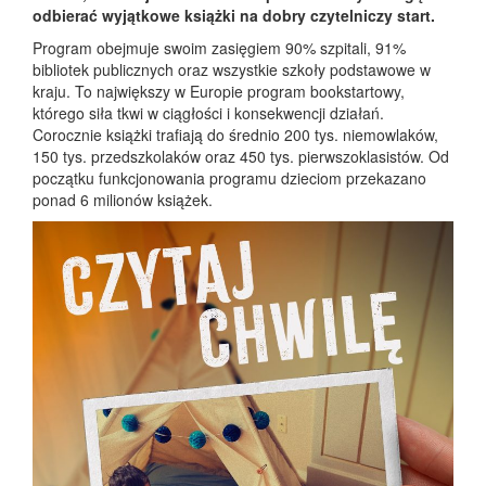
odbierać wyjątkowe książki na dobry czytelniczy start.
Program obejmuje swoim zasięgiem 90% szpitali, 91%
bibliotek publicznych oraz wszystkie szkoły podstawowe w
kraju. To największy w Europie program bookstartowy,
którego siła tkwi w ciągłości i konsekwencji działań.
Corocznie książki trafiają do średnio 200 tys. niemowlaków,
150 tys. przedszkolaków oraz 450 tys. pierwszoklasistów. Od
początku funkcjonowania programu dzieciom przekazano
ponad 6 milionów książek.