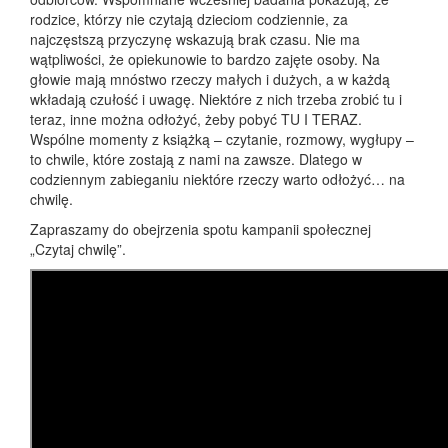
rodzice, którzy nie czytają dzieciom codziennie, za
najczęstszą przyczynę wskazują brak czasu. Nie ma
wątpliwości, że opiekunowie to bardzo zajęte osoby. Na
głowie mają mnóstwo rzeczy małych i dużych, a w każdą
wkładają czułość i uwagę. Niektóre z nich trzeba zrobić tu i
teraz, inne można odłożyć, żeby pobyć TU I TERAZ.
Wspólne momenty z książką – czytanie, rozmowy, wygłupy –
to chwile, które zostają z nami na zawsze. Dlatego w
codziennym zabieganiu niektóre rzeczy warto odłożyć… na
chwilę.
Zapraszamy do obejrzenia spotu kampanii społecznej
„Czytaj chwilę”.