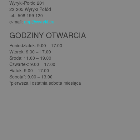
Wyryki-Połód 201
22-205 Wyryki-Połód
tel.: 508 199 120
e-mail:
gbp@wyryki.eu
GODZINY OTWARCIA
Poniedziałek: 9.00 – 17.00
Wtorek: 9.00 – 17.00
Środa: 11.00 – 19.00
Czwartek: 9.00 – 17.00
Piątek: 9.00 – 17.00
Sobota*: 9.00 – 13.00
*pierwsza i ostatnia sobota miesiąca