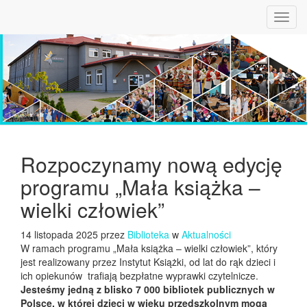
Toggl
navig
Rozpoczynamy nową edycję
programu „Mała książka –
wielki człowiek”
14 listopada 2025 przez
Biblioteka
w
Aktualności
W ramach programu „Mała książka – wielki człowiek”, który
jest realizowany przez Instytut Książki, od lat do rąk dzieci i
ich opiekunów trafiają bezpłatne wyprawki czytelnicze.
Jesteśmy jedną z blisko 7 000 bibliotek publicznych w
Polsce, w której dzieci w wieku przedszkolnym mogą