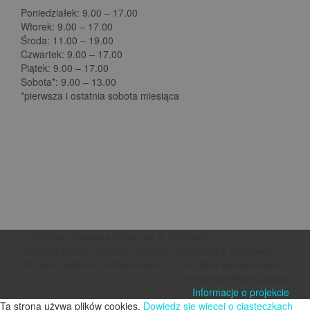
Poniedziałek: 9.00 – 17.00
Wtorek: 9.00 – 17.00
Środa: 11.00 – 19.00
Czwartek: 9.00 – 17.00
Piątek: 9.00 – 17.00
Sobota*: 9.00 – 13.00
*pierwsza i ostatnia sobota miesiąca
© Gminna Biblioteka Publiczna w Wyrykach
Oficjalna strona Gminnej Biblioteki Publicznej w Wyrykach
Projekt szablonu dofinansowano ze środków Ministra Kultury
i Dziedzictwa Narodowego
Informacje o projekcie
Ta strona używa plików cookies.
Dowiedz się więcej o ciasteczkach