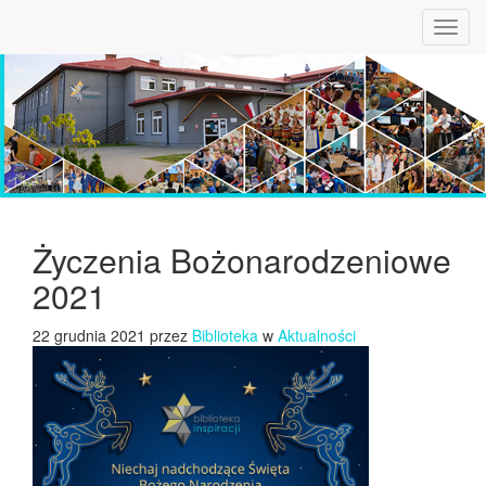
Toggl
navig
Życzenia Bożonarodzeniowe
2021
22 grudnia 2021 przez
Biblioteka
w
Aktualności