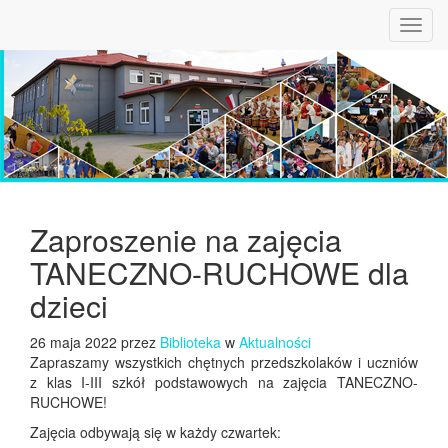
Toggl
navig
Zaproszenie na zajęcia
TANECZNO-RUCHOWE dla
dzieci
26 maja 2022 przez
Biblioteka
w
Aktualności
Zapraszamy wszystkich chętnych przedszkolaków i uczniów
z klas I-III
szkół podstawowych na zajęcia TANECZNO-
RUCHOWE!
Zajęcia odbywają się w każdy czwartek: