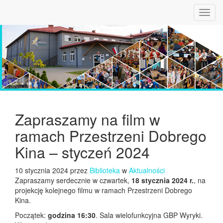
Toggl
navig
Zapraszamy na film w
ramach Przestrzeni Dobrego
Kina – styczeń 2024
10 stycznia 2024 przez
Biblioteka
w
Aktualności
Zapraszamy serdecznie w czwartek,
18 stycznia 2024 r.
, na
projekcję kolejnego filmu w ramach Przestrzeni Dobrego
Kina.
Początek:
godzina 16:30
. Sala wielofunkcyjna GBP Wyryki.