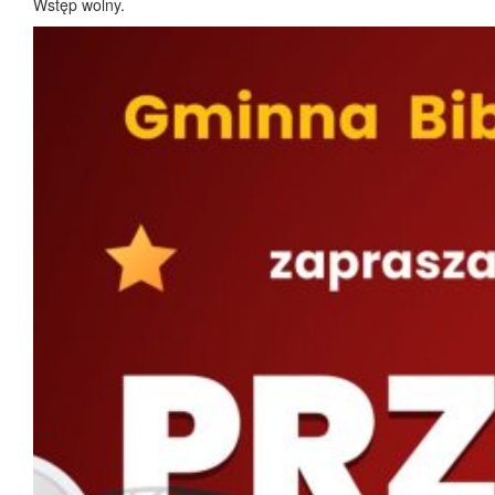
Wstęp wolny.