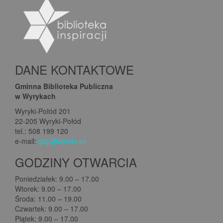
DANE KONTAKTOWE
Gminna Biblioteka Publiczna
w Wyrykach
Wyryki-Połód 201
22-205 Wyryki-Połód
tel.: 508 199 120
e-mail:
gbp@wyryki.eu
GODZINY OTWARCIA
Poniedziałek: 9.00 – 17.00
Wtorek: 9.00 – 17.00
Środa: 11.00 – 19.00
Czwartek: 9.00 – 17.00
Piątek: 9.00 – 17.00