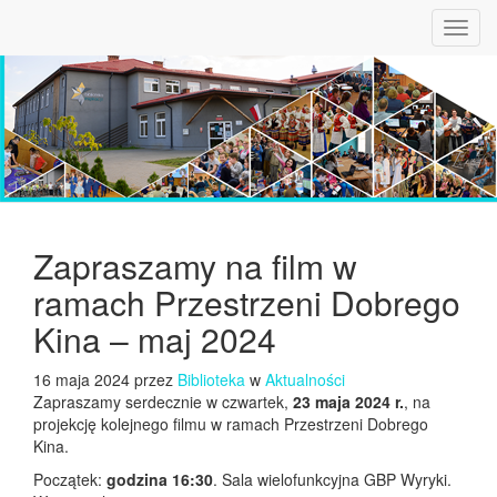
Toggl
navig
Zapraszamy na film w
ramach Przestrzeni Dobrego
Kina – maj 2024
16 maja 2024 przez
Biblioteka
w
Aktualności
Zapraszamy serdecznie w czwartek,
23 maja 2024 r.
, na
projekcję kolejnego filmu w ramach Przestrzeni Dobrego
Kina.
Początek:
godzina 16:30
. Sala wielofunkcyjna GBP Wyryki.