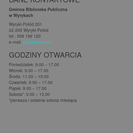
Gminna Biblioteka Publiczna
w Wyrykach
Wyryki-Połód 201
22-205 Wyryki-Połód
tel.: 508 199 120
e-mail:
gbp@wyryki.eu
GODZINY OTWARCIA
Poniedziałek: 9.00 – 17.00
Wtorek: 9.00 – 17.00
Środa: 11.00 – 19.00
Czwartek: 9.00 – 17.00
Piątek: 9.00 – 17.00
Sobota*: 9.00 – 13.00
*pierwsza i ostatnia sobota miesiąca