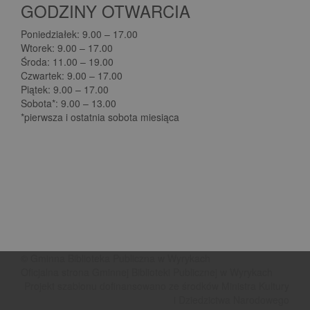
GODZINY OTWARCIA
Poniedziałek: 9.00 – 17.00
Wtorek: 9.00 – 17.00
Środa: 11.00 – 19.00
Czwartek: 9.00 – 17.00
Piątek: 9.00 – 17.00
Sobota*: 9.00 – 13.00
*pierwsza i ostatnia sobota miesiąca
© Gminna Biblioteka Publiczna w Wyrykach
Oficjalna strona Gminnej Biblioteki Publicznej w Wyrykach
Projekt szablonu dofinansowano ze środków Ministra Kultury
i Dziedzictwa Narodowego