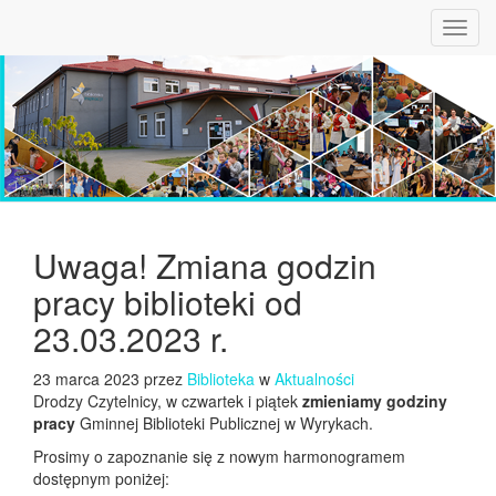
Toggl
navig
Uwaga! Zmiana godzin
pracy biblioteki od
23.03.2023 r.
23 marca 2023 przez
Biblioteka
w
Aktualności
Drodzy Czytelnicy, w czwartek i piątek
zmieniamy godziny
pracy
Gminnej Biblioteki Publicznej w Wyrykach.
Prosimy o zapoznanie się z nowym harmonogramem
dostępnym poniżej: