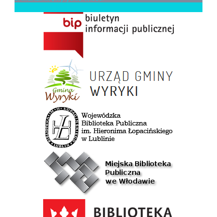
p
Zaproponuj książkę