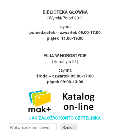
BIBLIOTEKA GŁÓWNA
(Wyryki-Połód 201)
czynna
poniedziałek – czwartek 09.00-17.00
piątek 11.00-19.00
FILIA W HOROSTYCIE
(Horostyta 51)
czynna
środa – czwartek 09:00-17:00
p
iątek 09:00-13:00
JAK ZAŁOŻYĆ KONTO CZYTELNIKA
Szukaj
Szukaj