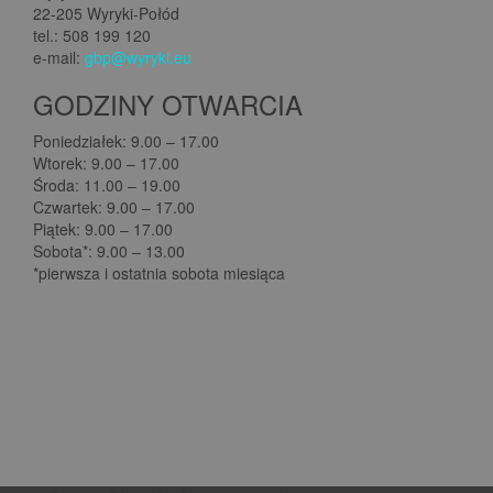
22-205 Wyryki-Połód
tel.: 508 199 120
e-mail:
gbp@wyryki.eu
GODZINY OTWARCIA
Poniedziałek: 9.00 – 17.00
Wtorek: 9.00 – 17.00
Środa: 11.00 – 19.00
Czwartek: 9.00 – 17.00
Piątek: 9.00 – 17.00
Sobota*: 9.00 – 13.00
*pierwsza i ostatnia sobota miesiąca