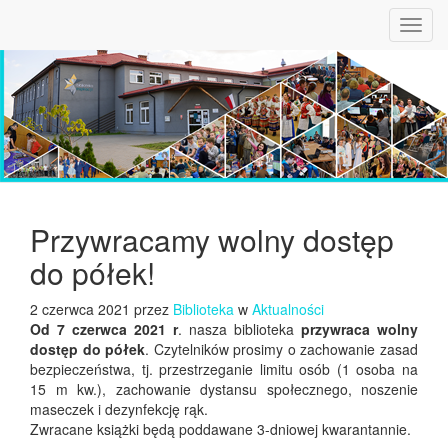
Toggl
navig
Przywracamy wolny dostęp
do półek!
2 czerwca 2021 przez
Biblioteka
w
Aktualności
Od 7 czerwca 2021 r
. nasza biblioteka
przywraca wolny
dostęp do półek
. Czytelników prosimy o zachowanie zasad
bezpieczeństwa, tj. przestrzeganie limitu osób (1 osoba na
15 m kw.), zachowanie dystansu społecznego, noszenie
maseczek i dezynfekcję rąk.
Zwracane książki będą poddawane 3-dniowej kwarantannie.