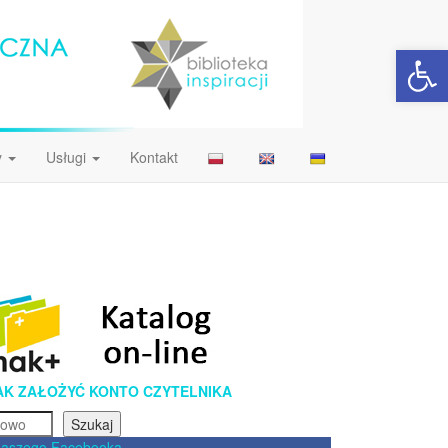
Open 
y
Usługi
Kontakt
AK ZAŁOŻYĆ KONTO CZYTELNIKA
Szukaj
naszego Facebooka