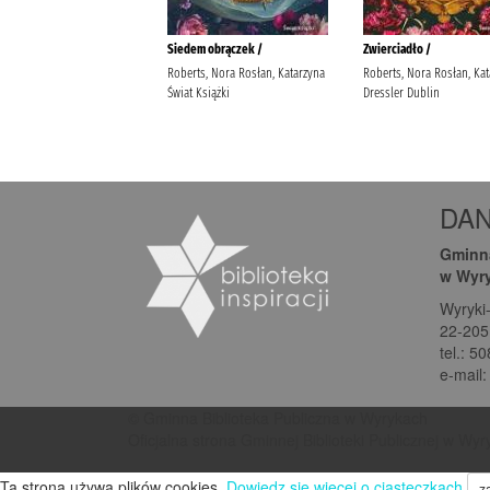
DA
Gminna
w Wyr
Wyryki
22-205
tel.: 5
e-mail
© Gminna Biblioteka Publiczna w Wyrykach
Oficjalna strona Gminnej Biblioteki Publicznej w Wy
Ta strona używa plików cookies.
Dowiedz się więcej o ciasteczkach
z