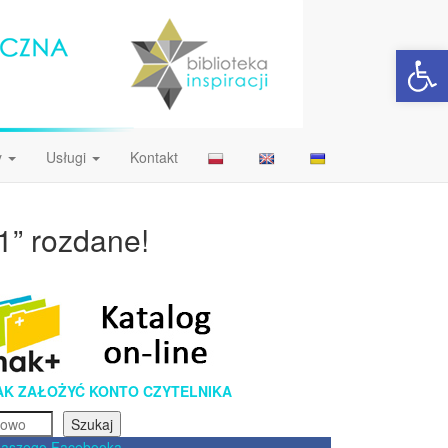
Open 
y
Usługi
Kontakt
1” rozdane!
AK ZAŁOŻYĆ KONTO CZYTELNIKA
Szukaj
naszego Facebooka