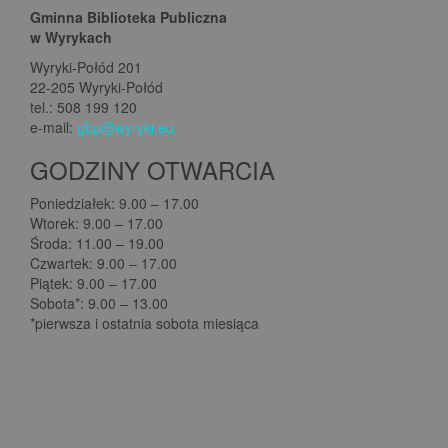
Gminna Biblioteka Publiczna
w Wyrykach
Wyryki-Połód 201
22-205 Wyryki-Połód
tel.: 508 199 120
e-mail:
gbp@wyryki.eu
GODZINY OTWARCIA
Poniedziałek: 9.00 – 17.00
Wtorek: 9.00 – 17.00
Środa: 11.00 – 19.00
Czwartek: 9.00 – 17.00
Piątek: 9.00 – 17.00
Sobota*: 9.00 – 13.00
*pierwsza i ostatnia sobota miesiąca