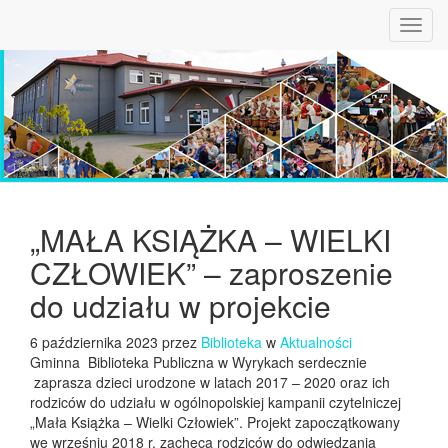
Toggl
navig
„MAŁA KSIĄŻKA – WIELKI
CZŁOWIEK” – zaproszenie
do udziału w projekcie
6 października 2023 przez
Biblioteka
w
Aktualności
Gminna Biblioteka Publiczna w Wyrykach serdecznie
zaprasza dzieci urodzone w latach 2017 – 2020 oraz ich
rodziców do udziału w ogólnopolskiej kampanii czytelniczej
„Mała Książka – Wielki Człowiek”. Projekt zapoczątkowany
we wrześniu 2018 r. zachęca rodziców do odwiedzania