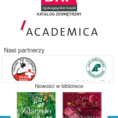
KATALOG ZEWNĘTRZNY
Nasi partnerzy
Nowości w bibliotece