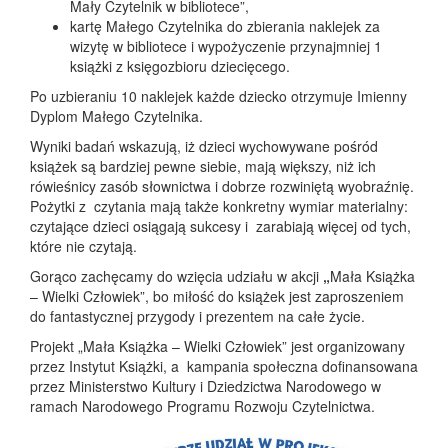
Mały Czytelnik w bibliotece”,
kartę Małego Czytelnika do zbierania naklejek za
wizytę w bibliotece i wypożyczenie przynajmniej 1
książki z księgozbioru dziecięcego.
Po uzbieraniu 10 naklejek każde dziecko otrzymuje Imienny
Dyplom Małego Czytelnika.
Wyniki badań wskazują, iż dzieci wychowywane pośród
książek są bardziej pewne siebie, mają większy, niż ich
rówieśnicy zasób słownictwa i dobrze rozwiniętą wyobraźnię.
Pożytki z czytania mają także konkretny wymiar materialny:
czytające dzieci osiągają sukcesy i zarabiają więcej od tych,
które nie czytają.
Gorąco zachęcamy do wzięcia udziału w akcji
„
Mała Książka
– Wielki Człowiek”, bo miłość do książek jest zaproszeniem
do fantastycznej przygody i prezentem na całe życie.
Projekt „Mała Książka – Wielki Człowiek” jest organizowany
przez Instytut Książki, a kampania społeczna dofinansowana
przez Ministerstwo Kultury i Dziedzictwa Narodowego w
ramach Narodowego Programu Rozwoju Czytelnictwa.