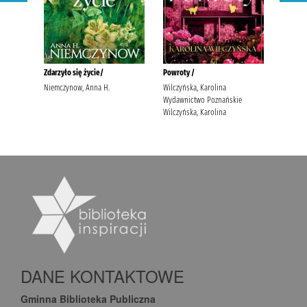
DANE KONTAKTOWE
Gminna Biblioteka Publiczna