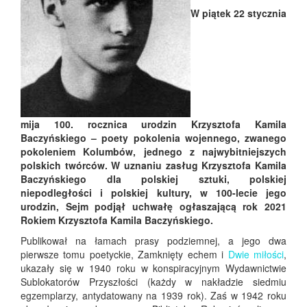
W piątek 22 stycznia
mija 100. rocznica urodzin Krzysztofa Kamila
Baczyńskiego – poety pokolenia wojennego, zwanego
pokoleniem Kolumbów, jednego z najwybitniejszych
polskich twórców. W uznaniu zasług Krzysztofa Kamila
Baczyńskiego dla polskiej sztuki, polskiej
niepodległości i polskiej kultury, w 100-lecie jego
urodzin, Sejm podjął uchwałę ogłaszającą rok 2021
Rokiem Krzysztofa Kamila Baczyńskiego.
Publikował na łamach prasy podziemnej, a jego dwa
pierwsze tomu poetyckie, Zamknięty echem i
Dwie miłości
,
ukazały się w 1940 roku w konspiracyjnym Wydawnictwie
Sublokatorów Przyszłości (każdy w nakładzie siedmiu
egzemplarzy, antydatowany na 1939 rok). Zaś w 1942 roku