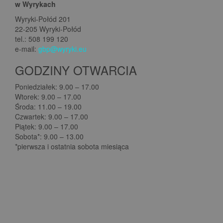
w Wyrykach
Wyryki-Połód 201
22-205 Wyryki-Połód
tel.: 508 199 120
e-mail:
gbp@wyryki.eu
GODZINY OTWARCIA
Poniedziałek: 9.00 – 17.00
Wtorek: 9.00 – 17.00
Środa: 11.00 – 19.00
Czwartek: 9.00 – 17.00
Piątek: 9.00 – 17.00
Sobota*: 9.00 – 13.00
*pierwsza i ostatnia sobota miesiąca