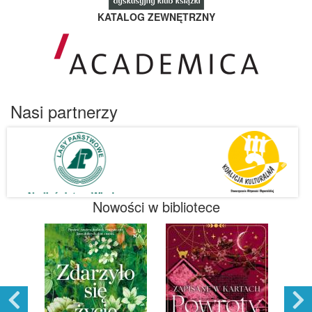
KATALOG ZEWNĘTRZNY
Nasi partnerzy
Nowości w bibliotece