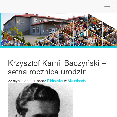
Toggl
navig
Krzysztof Kamil Baczyński –
setna rocznica urodzin
22 stycznia 2021 przez
Biblioteka
w
Aktualności