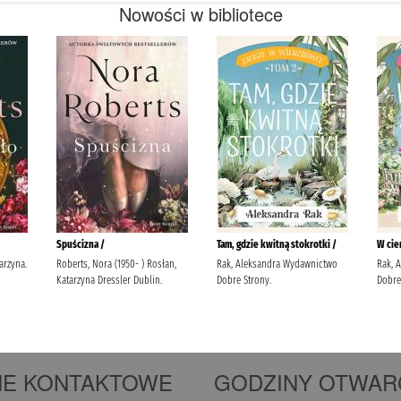
Nowości w bibliotece
NE KONTAKTOWE
GODZINY OTWAR