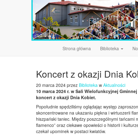
Strona główna
Biblioteka
No
Koncert z okazji Dnia Ko
20 marca 2024 przez
Biblioteka
w
Aktualności
10 marca 2024 r. w Sali Wielofunkcyjnej Gminnej
koncert z okazji Dnia Kobiet.
Popołudnie spędziliśmy oglądając występ zaproszo
skoncentrowane na ukazaniu piękna i wirtuozerii fl
hiszpański taniec. Między poszczególnymi tańcami m
flamenco” oraz ciekawe opowieści o historii i kultur
czekał upominek w postaci kwiatów.