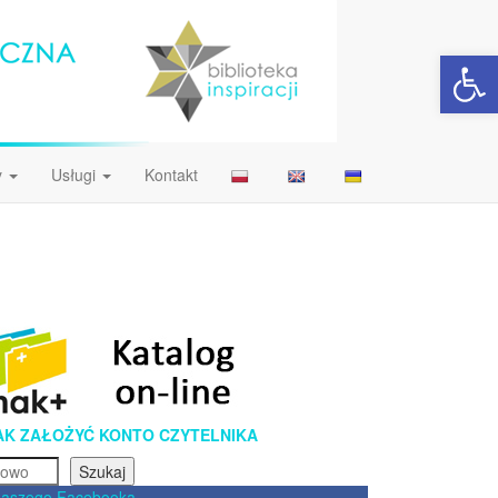
Open 
y
Usługi
Kontakt
AK ZAŁOŻYĆ KONTO CZYTELNIKA
Szukaj
naszego Facebooka