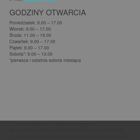
GODZINY OTWARCIA
Poniedziałek: 9.00 – 17.00
Wtorek: 9.00 – 17.00
Środa: 11.00 – 19.00
Czwartek: 9.00 – 17.00
Piątek: 9.00 – 17.00
Sobota*: 9.00 – 13.00
*pierwsza i ostatnia sobota miesiąca
© Gminna Biblioteka Publiczna w Wyrykach
Oficjalna strona Gminnej Biblioteki Publicznej w Wyrykach
Projekt szablonu dofinansowano ze środków Ministra Kultury