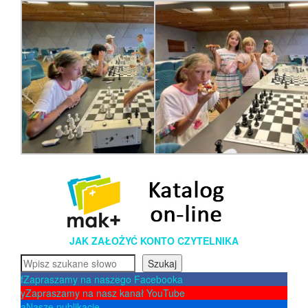
JAK ZAŁOŻYĆ KONTO CZYTELNIKA
Szukaj
Szukaj
f
Zapraszamy na naszego Facebooka
y
Zapraszamy na nasz kanał YouTube
a
Nasze publikacje