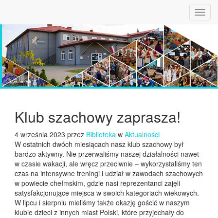
Toggl
navig
Klub szachowy zaprasza!
4 września 2023 przez
Biblioteka
w
Aktualności
W ostatnich dwóch miesiącach nasz klub szachowy był
bardzo aktywny. Nie przerwaliśmy naszej działalności nawet
w czasie wakacji, ale wręcz przeciwnie – wykorzystaliśmy ten
czas na intensywne treningi i udział w zawodach szachowych
w powiecie chełmskim, gdzie nasi reprezentanci zajęli
satysfakcjonujące miejsca w swoich kategoriach wiekowych.
W lipcu i sierpniu mieliśmy także okazję gościć w naszym
klubie dzieci z innych miast Polski, które przyjechały do