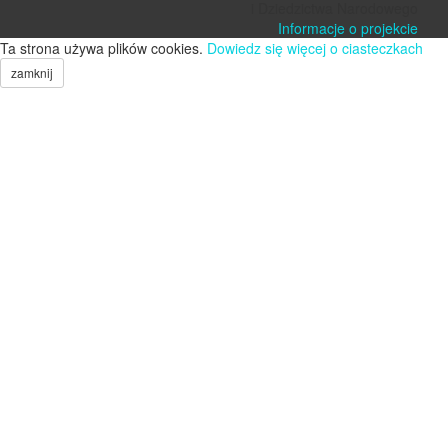
i Dziedzictwa Narodowego
Informacje o projekcie
Ta strona używa plików cookies.
Dowiedz się więcej o ciasteczkach
zamknij