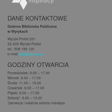
DANE KONTAKTOWE
Gminna Biblioteka Publiczna
w Wyrykach
Wyryki-Połód 201
22-205 Wyryki-Połód
tel.: 508 199 120
e-mail:
gbp@wyryki.eu
GODZINY OTWARCIA
Poniedziałek: 9.00 – 17.00
Wtorek: 9.00 – 17.00
Środa: 11.00 – 19.00
Czwartek: 9.00 – 17.00
Piątek: 9.00 – 17.00
Sobota*: 9.00 – 13.00
*pierwsza i ostatnia sobota miesiąca