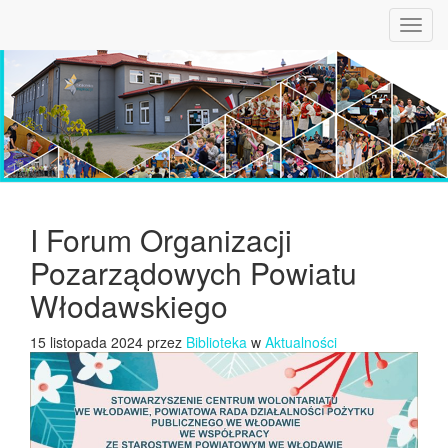
Toggl
navig
I Forum Organizacji
Pozarządowych Powiatu
Włodawskiego
15 listopada 2024 przez
Biblioteka
w
Aktualności