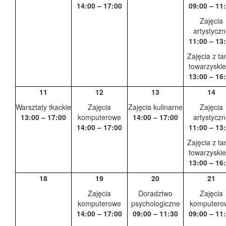
14:00 – 17:00
09:00 – 11
Zajęcia
artystycz
11:00 – 13
Zajęcia z ta
towarzyski
13:00 – 16
11
12
13
14
Warsztaty tkackie
Zajęcia
Zajęcia kulinarne
Zajęcia
13:00 – 17:00
komputerowe
14:00 – 17:00
artystycz
14:00 – 17:00
11:00 – 13
Zajęcia z ta
towarzyski
13:00 – 16
18
19
20
21
Zajęcia
Doradztwo
Zajęcia
komputerowe
psychologiczne
komputero
14:00 – 17:00
09:00 – 11:30
09:00 – 11