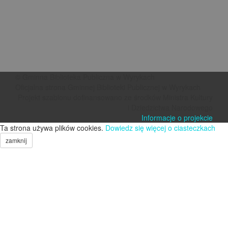
© Gminna Biblioteka Publiczna w Wyrykach
Oficjalna strona Gminnej Biblioteki Publicznej w Wyrykach
Projekt szablonu dofinansowano ze środków Ministra Kultury
i Dziedzictwa Narodowego
Informacje o projekcie
Ta strona używa plików cookies.
Dowiedz się więcej o ciasteczkach
zamknij