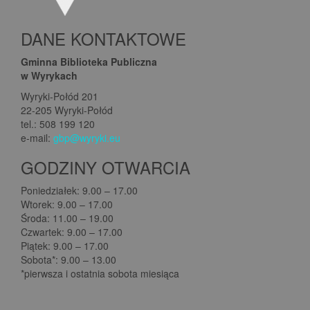
DANE KONTAKTOWE
Gminna Biblioteka Publiczna
w Wyrykach
Wyryki-Połód 201
22-205 Wyryki-Połód
tel.: 508 199 120
e-mail:
gbp@wyryki.eu
GODZINY OTWARCIA
Poniedziałek: 9.00 – 17.00
Wtorek: 9.00 – 17.00
Środa: 11.00 – 19.00
Czwartek: 9.00 – 17.00
Piątek: 9.00 – 17.00
Sobota*: 9.00 – 13.00
*pierwsza i ostatnia sobota miesiąca