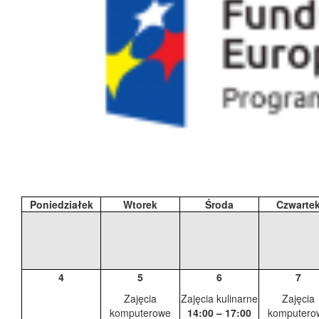
Poniedziałek
Wtorek
Środa
Czwarte
4
5
6
7
Zajęcia
Zajęcia kulinarne
Zajęcia
komputerowe
14:00 – 17:00
komputero