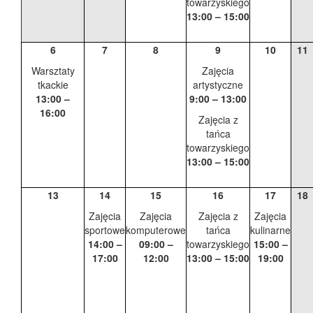
towarzyskiego
13:00 – 15:00
6
7
8
9
10
11
Warsztaty
Zajęcia
tkackie
artystyczne
13:00 –
9:00 – 13:00
16:00
Zajęcia z
tańca
towarzyskiego
13:00 – 15:00
13
14
15
16
17
18
Zajęcia
Zajęcia
Zajęcia z
Zajęcia
sportowe
komputerowe
tańca
kulinarne
14:00 –
09:00 –
towarzyskiego
15:00 –
17:00
12:00
13:00 – 15:00
19:00