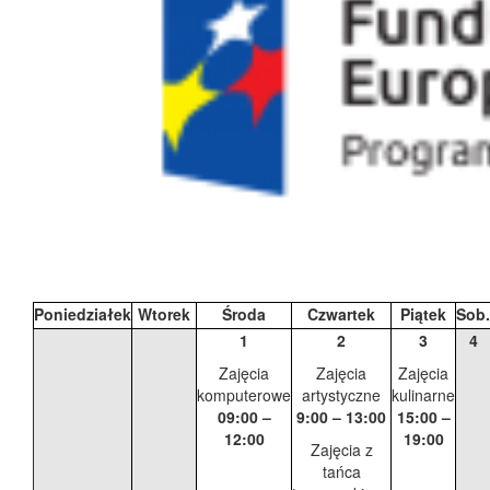
Poniedziałek
Wtorek
Środa
Czwartek
Piątek
Sob.
1
2
3
4
Zajęcia
Zajęcia
Zajęcia
komputerowe
artystyczne
kulinarne
09:00 –
9:00 – 13:00
15:00 –
12:00
19:00
Zajęcia z
tańca