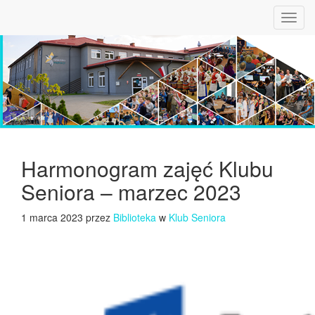
Toggl
navig
Harmonogram zajęć Klubu
Seniora – marzec 2023
1 marca 2023 przez
Biblioteka
w
Klub Seniora