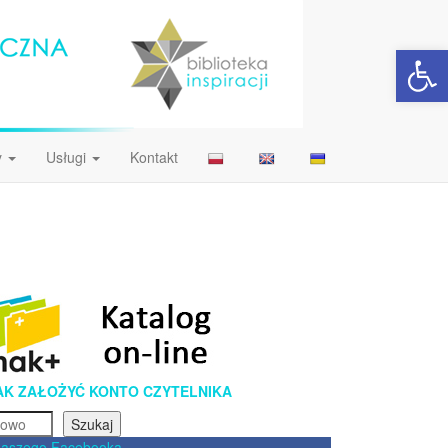
Open 
y
Usługi
Kontakt
AK ZAŁOŻYĆ KONTO CZYTELNIKA
Szukaj
naszego Facebooka