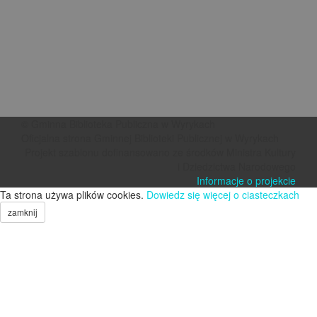
© Gminna Biblioteka Publiczna w Wyrykach
Oficjalna strona Gminnej Biblioteki Publicznej w Wyrykach
Projekt szablonu dofinansowano ze środków Ministra Kultury
i Dziedzictwa Narodowego
Informacje o projekcie
Ta strona używa plików cookies.
Dowiedz się więcej o ciasteczkach
zamknij