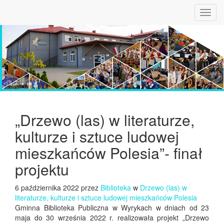
Toggl
navig
„Drzewo (las) w literaturze,
kulturze i sztuce ludowej
mieszkańców Polesia”- finał
projektu
6 października 2022 przez
Biblioteka
w
Drzewo (las) w
literaturze, kulturze i sztuce ludowej mieszkańców Polesia
Gminna Biblioteka Publiczna w Wyrykach w dniach od 23
maja do 30 września 2022 r. realizowała projekt „Drzewo