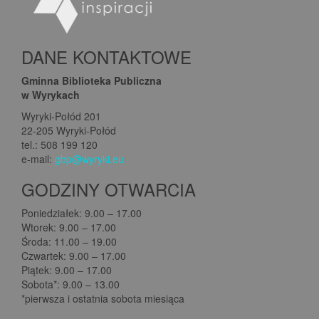
DANE KONTAKTOWE
Gminna Biblioteka Publiczna
w Wyrykach
Wyryki-Połód 201
22-205 Wyryki-Połód
tel.: 508 199 120
e-mail:
gbp@wyryki.eu
GODZINY OTWARCIA
Poniedziałek: 9.00 – 17.00
Wtorek: 9.00 – 17.00
Środa: 11.00 – 19.00
Czwartek: 9.00 – 17.00
Piątek: 9.00 – 17.00
Sobota*: 9.00 – 13.00
*pierwsza i ostatnia sobota miesiąca