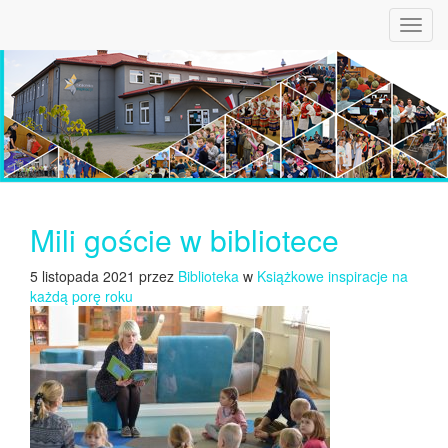
Toggl
navig
Mili goście w bibliotece
5 listopada 2021 przez
Biblioteka
w
Książkowe inspiracje na
każdą porę roku