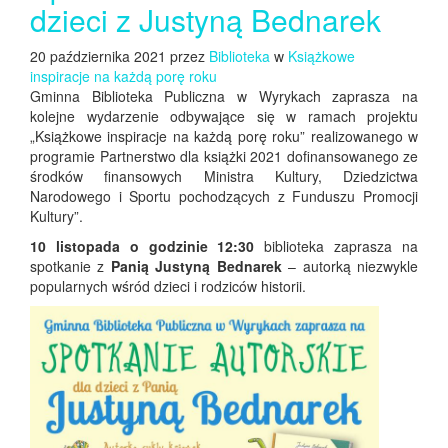
dzieci z Justyną Bednarek
20 października 2021 przez
Biblioteka
w
Książkowe
inspiracje na każdą porę roku
Gminna Biblioteka Publiczna w Wyrykach zaprasza na
kolejne wydarzenie odbywające się w ramach projektu
„Książkowe inspiracje na każdą porę roku” realizowanego w
programie Partnerstwo dla książki 2021 dofinansowanego ze
środków finansowych Ministra Kultury, Dziedzictwa
Narodowego i Sportu pochodzących z Funduszu Promocji
Kultury”.
10 listopada o godzinie 12:30
biblioteka zaprasza na
spotkanie z
Panią Justyną Bednarek
– autorką niezwykle
popularnych wśród dzieci i rodziców historii.