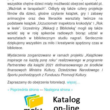
wszystkie chętne dzieci miały możliwość obejrzeć spektakl pt.
„Ważniak w tarapatach”. Odbyły się także cztery projekcje
filmów dla dzieci, głośne czytanie książek, gry i zabawy
animacyjne oraz dwa literackie warsztaty twórcze na
podstawie książek „Uczuciometr inspektora krokodyla” i „Rok
w lesie”. Uczestnicy „Wakacji z Biblioteką” mogli się także
wcielić się w rolę spikerów radiowych biorąc udział w
warsztatach w bibliotecznym studiu nagrań. Serdecznie
dziękujemy wszystkim za miło i kreatywnie spędzony czas w
bibliotece.
Wydarzenia zorganizowano w ramach projektu „Książkowe
inspiracje na każdą porę roku” realizowanego w programie
Partnerstwo dla książki 2021 dofinansowanego ze środków
finansowych Ministra Kultury, Dziedzictwa Narodowego i
Sportu pochodzących z Funduszu Promocji Kultury.
Zapraszamy do obejrzenia fotorelacji.
więcej…
« Poprzednia strona
—
Następna strona »