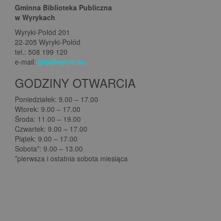
Gminna Biblioteka Publiczna
w Wyrykach
Wyryki-Połód 201
22-205 Wyryki-Połód
tel.: 508 199 120
e-mail:
gbp@wyryki.eu
GODZINY OTWARCIA
Poniedziałek: 9.00 – 17.00
Wtorek: 9.00 – 17.00
Środa: 11.00 – 19.00
Czwartek: 9.00 – 17.00
Piątek: 9.00 – 17.00
Sobota*: 9.00 – 13.00
*pierwsza i ostatnia sobota miesiąca