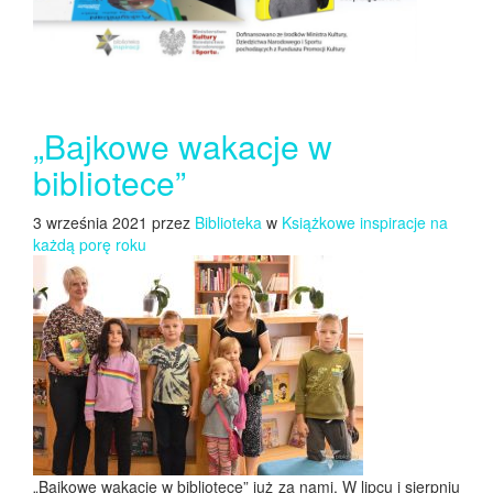
„Bajkowe wakacje w
bibliotece”
3 września 2021 przez
Biblioteka
w
Książkowe inspiracje na
każdą porę roku
„Bajkowe wakacje w bibliotece” już za nami. W lipcu i sierpniu