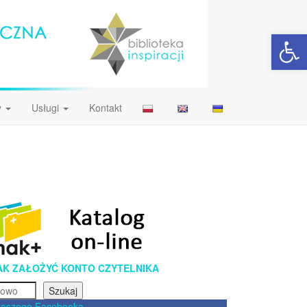
Open 
y
Usługi
Kontakt
AK ZAŁOŻYĆ KONTO CZYTELNIKA
Szukaj
naszego Facebooka