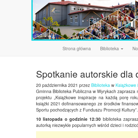
Strona główna
Biblioteka
No
Spotkanie autorskie dla 
20 października 2021 przez
Biblioteka
w
Książkowe i
Gminna Biblioteka Publiczna w Wyrykach zaprasza 
projektu „Książkowe inspiracje na każdą porę ro
książki 2021 dofinansowanego ze środków finansow
Sportu pochodzących z Funduszu Promocji Kultury”.
10 listopada o godzinie 12:30
biblioteka zapras
autorką niezwykle popularnych wśród dzieci i rodziców