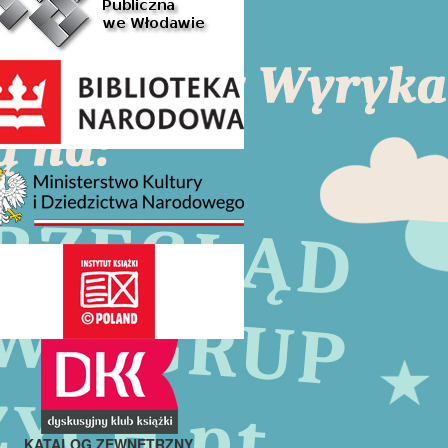
KATALOG ZEWNĘTRZNY