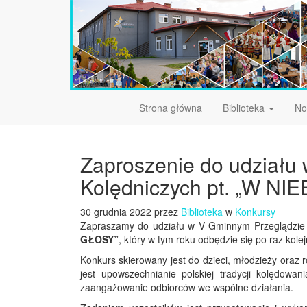
Strona główna
Biblioteka
No
Zaproszenie do udziału
Kolędniczych pt. „W NI
30 grudnia 2022 przez
Biblioteka
w
Konkursy
Zapraszamy do udziału w V Gminnym Przeglądzie 
GŁOSY”
, który w tym roku odbędzie się po raz kolej
Konkurs skierowany jest do dzieci, młodzieży oraz 
jest upowszechnianie polskiej tradycji kolędowa
zaangażowanie odbiorców we wspólne działania.