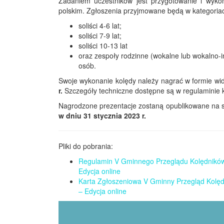
Zadaniem uczestników jest przygotowanie i wykon
polskim. Zgłoszenia przyjmowane będą w kategoria
soliści 4-6 lat;
soliści 7-9 lat;
soliści 10-13 lat
oraz zespoły rodzinne (wokalne lub wokalno-
osób.
Swoje wykonanie kolędy należy nagrać w formie wide
r.
Szczegóły techniczne dostępne są w regulaminie 
Nagrodzone prezentacje zostaną opublikowane na 
w dniu 31 stycznia 2023 r.
Pliki do pobrania:
Regulamin V Gminnego Przeglądu Kolędników
Edycja online
Karta Zgłoszeniowa V Gminny Przegląd Kolę
– Edycja online