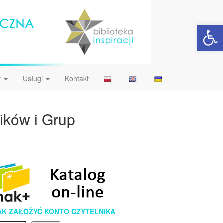
Open 
y
Usługi
Kontakt
ików i Grup
AK ZAŁOŻYĆ KONTO CZYTELNIKA