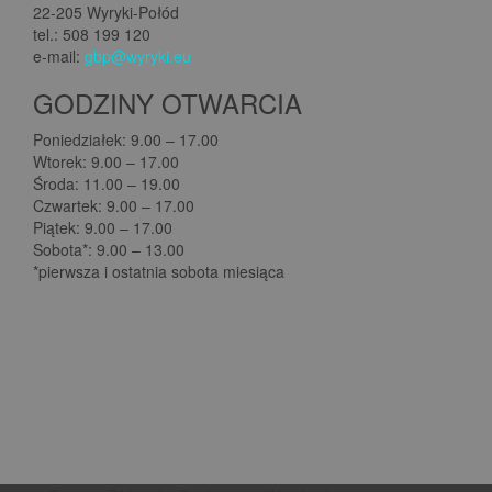
22-205 Wyryki-Połód
tel.: 508 199 120
e-mail:
gbp@wyryki.eu
GODZINY OTWARCIA
Poniedziałek: 9.00 – 17.00
Wtorek: 9.00 – 17.00
Środa: 11.00 – 19.00
Czwartek: 9.00 – 17.00
Piątek: 9.00 – 17.00
Sobota*: 9.00 – 13.00
*pierwsza i ostatnia sobota miesiąca