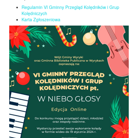
Regulamin VI Gminny Przegląd Kolędników i Grup
Kolędniczych
Karta Zgłoszeniowa