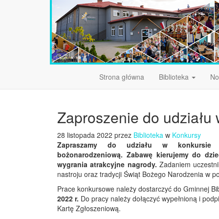
Strona główna
Biblioteka
No
Zaproszenie do udziału
28 listopada 2022 przez
Biblioteka
w
Konkursy
Zapraszamy do udziału w konkursie p
bożonarodzeniową. Zabawę kierujemy do dzie
wygrania atrakcyjne nagrody.
Zadaniem uczestnik
nastroju oraz tradycji Świąt Bożego Narodzenia w pos
Prace konkursowe należy dostarczyć do Gminnej Bib
2022 r.
Do pracy należy dołączyć wypełnioną i podp
Kartę Zgłoszeniową.