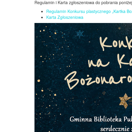
Regulamin i Karta zgłoszeniowa do pobrania poniżej
Regulamin Konkursu plastycznego „Kartka B
Karta Zgłoszeniowa