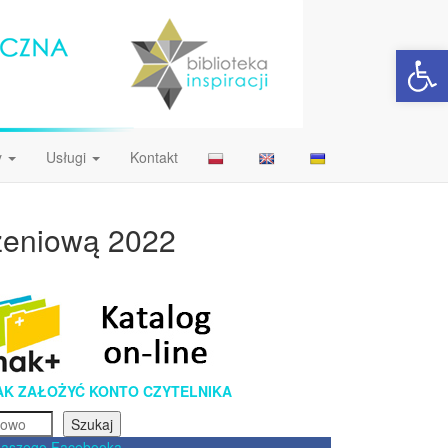
Open 
y
Usługi
Kontakt
dzeniową 2022
AK ZAŁOŻYĆ KONTO CZYTELNIKA
Szukaj
naszego Facebooka