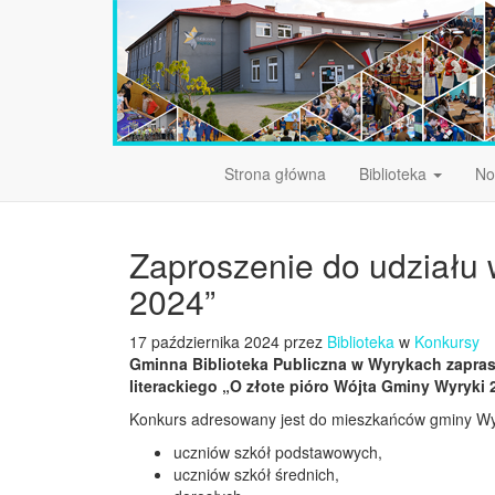
Strona główna
Biblioteka
No
Zaproszenie do udziału w
2024”
17 października 2024 przez
Biblioteka
w
Konkursy
Gminna Biblioteka Publiczna w Wyrykach zapras
literackiego „O złote pióro Wójta Gminy Wyryki
Konkurs adresowany jest do mieszkańców gminy Wyr
uczniów szkół podstawowych,
uczniów szkół średnich,