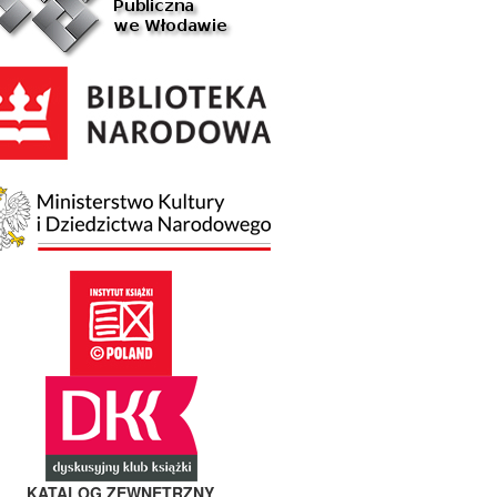
KATALOG ZEWNĘTRZNY