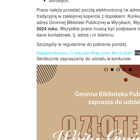
dorosłych.
­Prace należy przesłać pocztą elektroniczną na adre
tradycyjną w zaklejonej kopercie z dopiskiem: Konk
adres Gminnej Biblioteki Publicznej w Wyrykach, W
2024 roku.
Wszystkie prace muszą być podpisane im
dane kontaktowe, tj. adres i nr telefonu.
Szczegóły w regulaminie do pobrania poniżej.
Regulamin Konkursu „O złote pióro Wójta Gminy Wyryki 2024”
Pob
Serdecznie zapraszamy do udziału w konkursie.