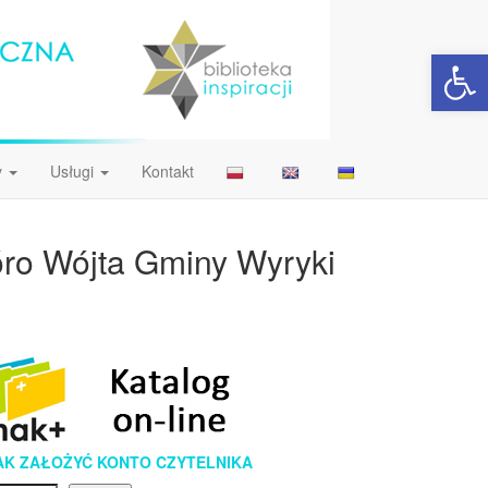
Open 
y
Usługi
Kontakt
ióro Wójta Gminy Wyryki
AK ZAŁOŻYĆ KONTO CZYTELNIKA