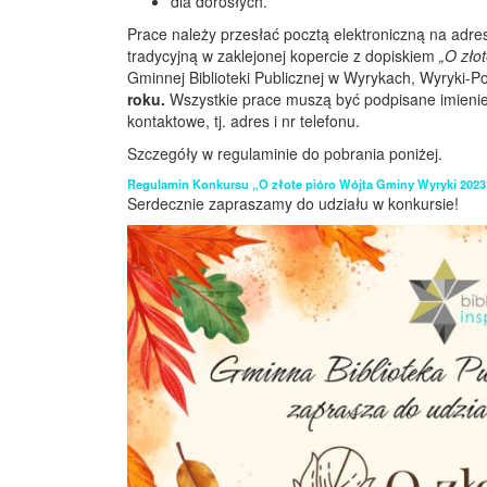
dla dorosłych.
­Prace należy przesłać pocztą elektroniczną na adre
tradycyjną w zaklejonej kopercie z dopiskiem
„O zło
Gminnej Biblioteki Publicznej w Wyrykach, Wyryki-
roku.
Wszystkie prace muszą być podpisane imienie
kontaktowe, tj. adres i nr telefonu.
Szczegóły w regulaminie do pobrania poniżej.
Regulamin Konkursu „O złote pióro Wójta Gminy Wyryki 2023
Serdecznie zapraszamy do udziału w konkursie!