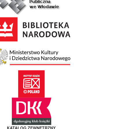
KATALOG ZEWNĘTRZNY