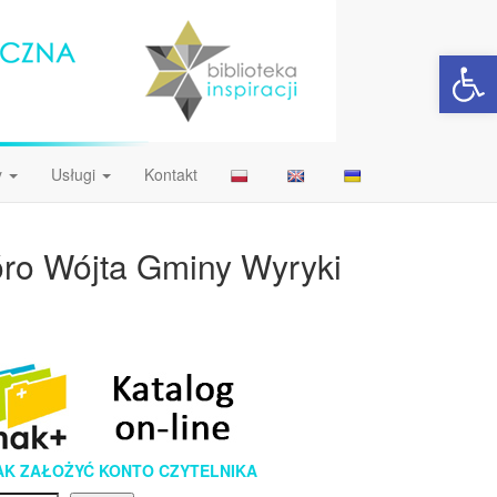
Open 
y
Usługi
Kontakt
ióro Wójta Gminy Wyryki
AK ZAŁOŻYĆ KONTO CZYTELNIKA