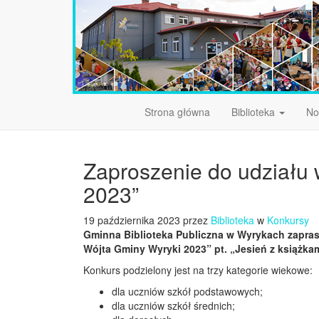
Strona główna
Biblioteka
No
Zaproszenie do udziału w
2023”
19 października 2023 przez
Biblioteka
w
Konkursy
Gminna Biblioteka Publiczna w Wyrykach zapras
Wójta Gminy Wyryki 2023” pt. „Jesień z książka
Konkurs podzielony jest na trzy kategorie wiekowe:
dla uczniów szkół podstawowych;
dla uczniów szkół średnich;