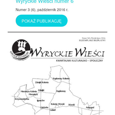
Wyryckie Wieści numer 6
Numer 3 (6), październik 2016 r.
POKAŻ PUBLIKACJĘ