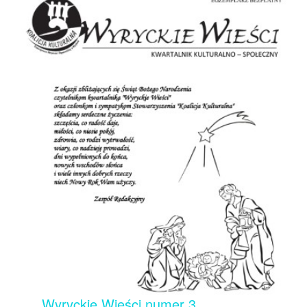
Wyryckie Wieści numer 3