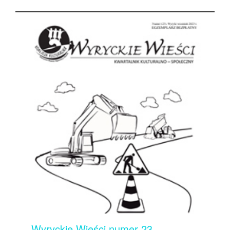
Wyryckie Wieści numer 23