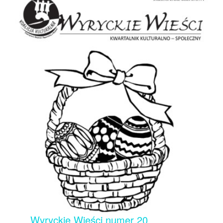
Wyryckie Wieści numer 20