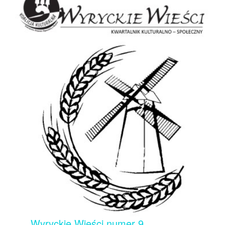
Wyryckie Wieści numer 9