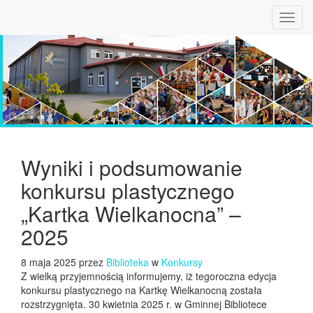
Toggl
navig
Wyniki i podsumowanie
konkursu plastycznego
„Kartka Wielkanocna” –
2025
8 maja 2025 przez
Biblioteka
w
Konkursy
Z wielką przyjemnością informujemy, iż tegoroczna edycja
konkursu plastycznego na Kartkę Wielkanocną została
rozstrzygnięta. 30 kwietnia 2025 r. w Gminnej Bibliotece