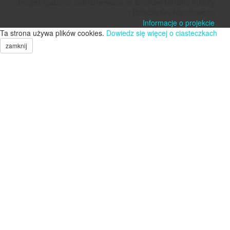
Projekt szablonu dofinansowano ze środków Ministra Kultury
i Dziedzictwa Narodowego
Informacje o projekcie
Ta strona używa plików cookies.
Dowiedz się więcej o ciasteczkach
zamknij