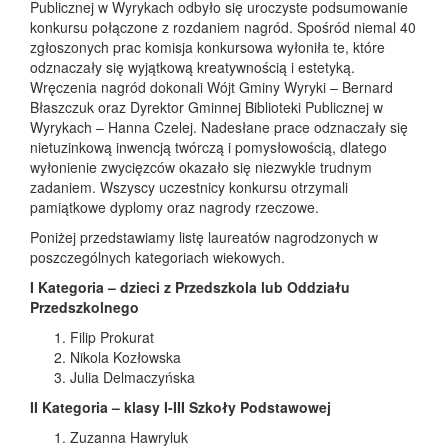
Publicznej w Wyrykach odbyło się uroczyste podsumowanie
konkursu połączone z rozdaniem nagród. Spośród niemal 40
zgłoszonych prac komisja konkursowa wyłoniła te, które
odznaczały się wyjątkową kreatywnością i estetyką.
Wręczenia nagród dokonali Wójt Gminy Wyryki – Bernard
Błaszczuk oraz Dyrektor Gminnej Biblioteki Publicznej w
Wyrykach – Hanna Czelej. Nadesłane prace odznaczały się
nietuzinkową inwencją twórczą i pomysłowością, dlatego
wyłonienie zwycięzców okazało się niezwykle trudnym
zadaniem. Wszyscy uczestnicy konkursu otrzymali
pamiątkowe dyplomy oraz nagrody rzeczowe.
Poniżej przedstawiamy listę laureatów nagrodzonych w
poszczególnych kategoriach wiekowych.
I Kategoria – dzieci z Przedszkola lub Oddziału
Przedszkolnego
Filip Prokurat
Nikola Kozłowska
Julia Delmaczyńska
II Kategoria – klasy I-III Szkoły Podstawowej
Zuzanna Hawryluk