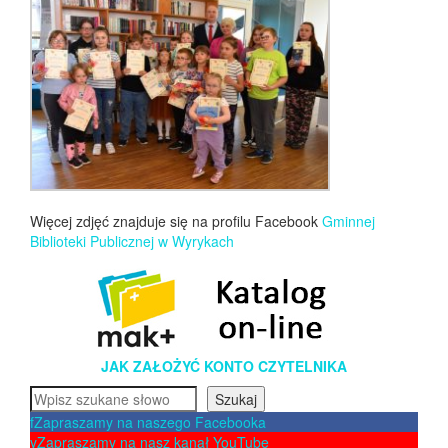
Więcej zdjęć znajduje się na profilu Facebook
Gminnej
Biblioteki Publicznej w Wyrykach
JAK ZAŁOŻYĆ KONTO CZYTELNIKA
Szukaj
Szukaj
f
Zapraszamy na naszego Facebooka
y
Zapraszamy na nasz kanał YouTube