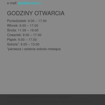
e-mail:
gbp@wyryki.eu
GODZINY OTWARCIA
Poniedziałek: 9.00 – 17.00
Wtorek: 9.00 – 17.00
Środa: 11.00 – 19.00
Czwartek: 9.00 – 17.00
Piątek: 9.00 – 17.00
Sobota*: 9.00 – 13.00
*pierwsza i ostatnia sobota miesiąca
© Gminna Biblioteka Publiczna w Wyrykach
Oficjalna strona Gminnej Biblioteki Publicznej w Wyrykach