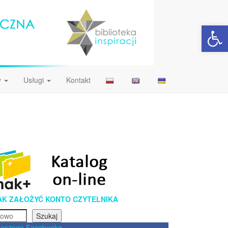
Open 
y
Usługi
Kontakt
AK ZAŁOŻYĆ KONTO CZYTELNIKA
Szukaj
naszego Facebooka