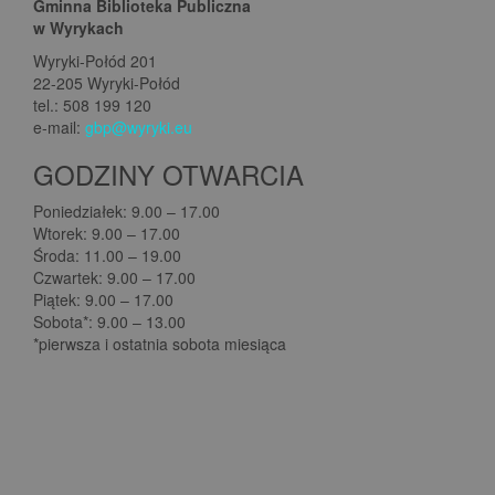
Gminna Biblioteka Publiczna
w Wyrykach
Wyryki-Połód 201
22-205 Wyryki-Połód
tel.: 508 199 120
e-mail:
gbp@wyryki.eu
GODZINY OTWARCIA
Poniedziałek: 9.00 – 17.00
Wtorek: 9.00 – 17.00
Środa: 11.00 – 19.00
Czwartek: 9.00 – 17.00
Piątek: 9.00 – 17.00
Sobota*: 9.00 – 13.00
*pierwsza i ostatnia sobota miesiąca