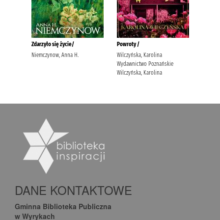
DANE KONTAKTOWE
Gminna Biblioteka Publiczna
w Wyrykach