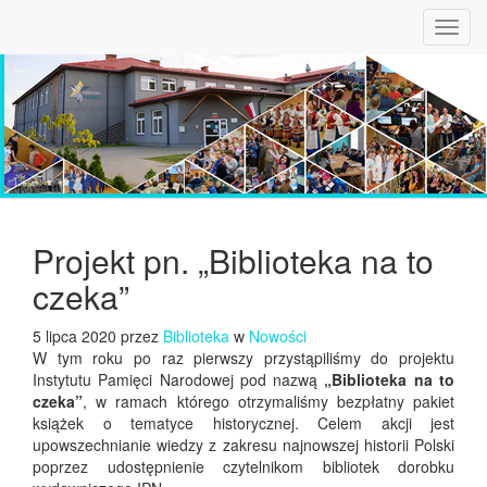
Toggl
navig
Projekt pn. „Biblioteka na to
czeka”
5 lipca 2020 przez
Biblioteka
w
Nowości
W tym roku po raz pierwszy przystąpiliśmy do projektu
Instytutu Pamięci Narodowej pod nazwą
„Biblioteka na to
czeka”
, w ramach którego otrzymaliśmy bezpłatny pakiet
książek o tematyce historycznej. Celem akcji jest
upowszechnianie wiedzy z zakresu najnowszej historii Polski
poprzez udostępnienie czytelnikom bibliotek dorobku