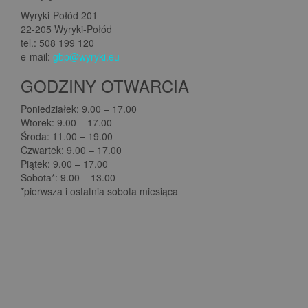
Wyryki-Połód 201
22-205 Wyryki-Połód
tel.: 508 199 120
e-mail:
gbp@wyryki.eu
GODZINY OTWARCIA
Poniedziałek: 9.00 – 17.00
Wtorek: 9.00 – 17.00
Środa: 11.00 – 19.00
Czwartek: 9.00 – 17.00
Piątek: 9.00 – 17.00
Sobota*: 9.00 – 13.00
*pierwsza i ostatnia sobota miesiąca