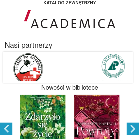
KATALOG ZEWNĘTRZNY
Nasi partnerzy
Nowości w bibliotece