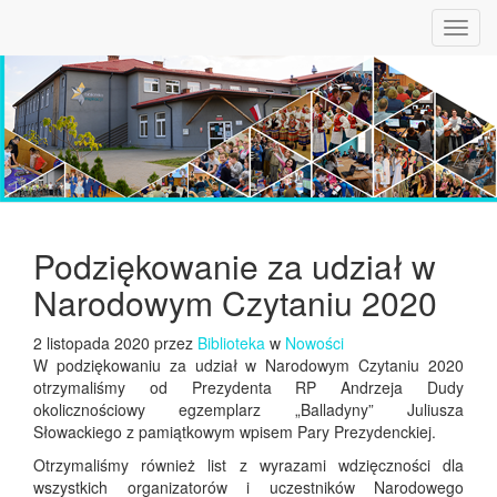
Toggl
navig
Podziękowanie za udział w
Narodowym Czytaniu 2020
2 listopada 2020 przez
Biblioteka
w
Nowości
W podziękowaniu za udział w Narodowym Czytaniu 2020
otrzymaliśmy od Prezydenta RP Andrzeja Dudy
okolicznościowy egzemplarz „Balladyny” Juliusza
Słowackiego z pamiątkowym wpisem Pary Prezydenckiej.
Otrzymaliśmy również list z wyrazami wdzięczności dla
wszystkich organizatorów i uczestników Narodowego