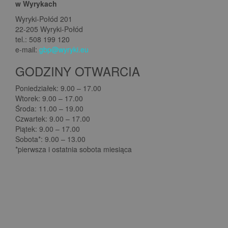
w Wyrykach
Wyryki-Połód 201
22-205 Wyryki-Połód
tel.: 508 199 120
e-mail:
gbp@wyryki.eu
GODZINY OTWARCIA
Poniedziałek: 9.00 – 17.00
Wtorek: 9.00 – 17.00
Środa: 11.00 – 19.00
Czwartek: 9.00 – 17.00
Piątek: 9.00 – 17.00
Sobota*: 9.00 – 13.00
*pierwsza i ostatnia sobota miesiąca