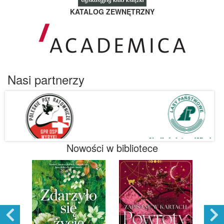
KATALOG ZEWNĘTRZNY
Nasi partnerzy
Nowości w bibliotece