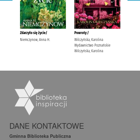
DANE KONTAKTOWE
Gminna Biblioteka Publiczna