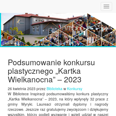
Toggl
navig
Podsumowanie konkursu
plastycznego „Kartka
Wielkanocna” – 2023
26 kwietnia 2023 przez
Biblioteka
w
Konkursy
W Bibliotece Inspiracji podsumowaliśmy konkurs plastyczny
„Kartka Wielkanocna” – 2023, na który wpłynęły 32 prace z
gminy Wyryki. Laureaci otrzymali dyplomy i nagrody
rzeczowe. Jeszcze raz gratulujemy zwycięzcom i dziękujemy
wszystkim, którzy podjęli wyzwanie i wzięli udział w naszej