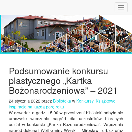
Toggl
navig
Podsumowanie konkursu
plastycznego „Kartka
Bożonarodzeniowa” – 2021
24 stycznia 2022 przez
Biblioteka
w
Konkursy
,
Książkowe
inspiracje na każdą porę roku
W czwartek o godz. 15:00 w przestrzeni biblioteki odbyło się
uroczyste wręczenie nagród dla uczestników biorących
udział w konkursie „Kartka Bożonarodzeniowa”. Wręczenia
nagród dokonali Wójt Gminy Wyryki – Mirosław Torbicz oraz