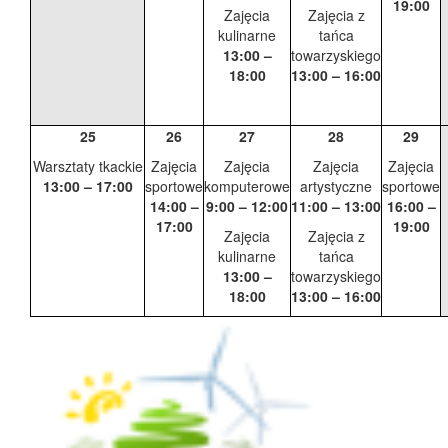
19:00
Zajęcia
Zajęcia z
kulinarne
tańca
13:00 –
towarzyskiego
18:00
13:00 – 16:00
25
26
27
28
29
Warsztaty tkackie
Zajęcia
Zajęcia
Zajęcia
Zajęcia
13:00 – 17:00
sportowe
komputerowe
artystyczne
sportowe
14:00 –
9:00 – 12:00
11:00 – 13:00
16:00 –
17:00
19:00
Zajęcia
Zajęcia z
kulinarne
tańca
13:00 –
towarzyskiego
18:00
13:00 – 16:00