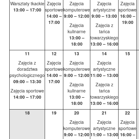
Warsztaty tkackie
Zajęcia
Zajęcia
Zajęcia
Zajęcia
13:00 – 17:00
sportowe
komputerowe
artystyczne
sportowe
14:00 –
9:00 – 12:00
9:00 – 13:00
16:00 –
17:00
19:00
Zajęcia
Zajęcia z
kulinarne
tańca
13:00 –
towarzyskiego
18:00
13:00 – 16:00
11
12
13
14
15
Zajęcia z
Zajęcia
Zajęcia
Zajęcia
doradztwa
sportowe
komputerowe
artystyczne
psychologicznego
14:00 –
9:00 – 12:00
11:00 – 13:00
09:00 – 13:30
17:00
Zajęcia
Zajęcia z
Zajęcia sportowe
kulinarne
tańca
14:00 – 17:00
13:00 –
towarzyskiego
18:00
13:00 – 16:00
18
19
20
21
22
Zajęcia
Zajęcia
Zajęcia
komputerowe
artystyczne
sportowe
9:00 – 12:00
11:00 – 13:00
16:00 –