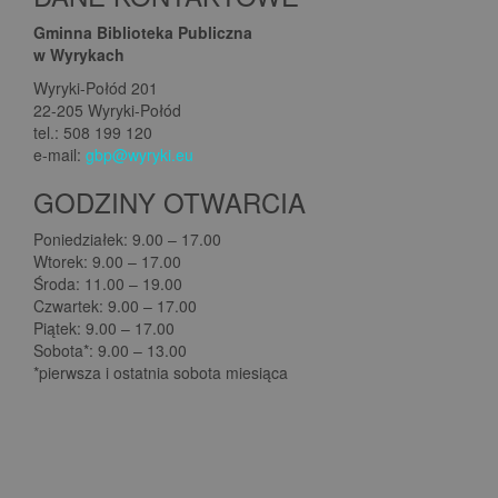
Gminna Biblioteka Publiczna
w Wyrykach
Wyryki-Połód 201
22-205 Wyryki-Połód
tel.: 508 199 120
e-mail:
gbp@wyryki.eu
GODZINY OTWARCIA
Poniedziałek: 9.00 – 17.00
Wtorek: 9.00 – 17.00
Środa: 11.00 – 19.00
Czwartek: 9.00 – 17.00
Piątek: 9.00 – 17.00
Sobota*: 9.00 – 13.00
*pierwsza i ostatnia sobota miesiąca