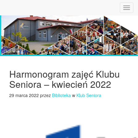
Toggl
navig
Harmonogram zajęć Klubu
Seniora – kwiecień 2022
29 marca 2022 przez
Biblioteka
w
Klub Seniora